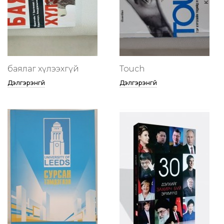
баялаг хүлээхгүй
Touch
Дэлгэрэнгүй
Дэлгэрэнгүй