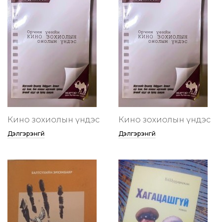
Кино зохиолын үндэс
Кино зохиолын үндэс
Дэлгэрэнгүй
Дэлгэрэнгүй