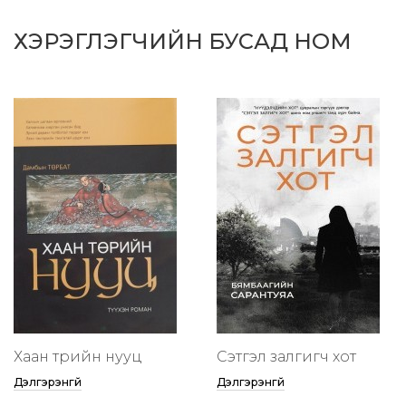
ХЭРЭГЛЭГЧИЙН БУСАД НОМ
Хаан төрийн нууц
Сэтгэл залгигч хот
Дэлгэрэнгүй
Дэлгэрэнгүй