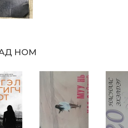
САД НОМ