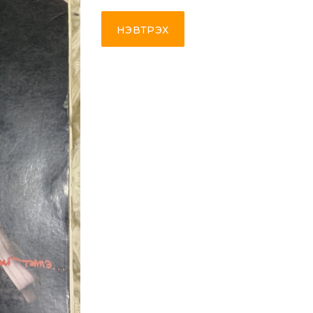
НЭВТРЭХ