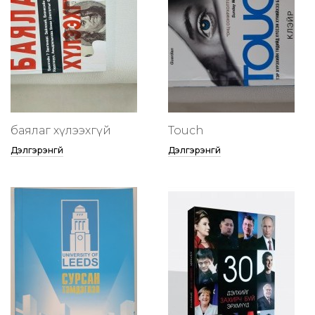
баялаг хүлээхгүй
Touch
Дэлгэрэнгүй
Дэлгэрэнгүй