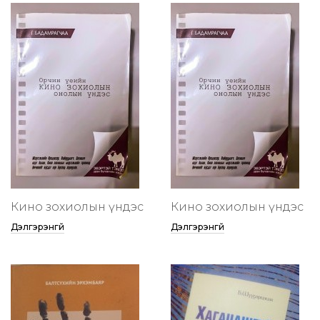
Кино зохиолын үндэс
Кино зохиолын үндэс
Дэлгэрэнгүй
Дэлгэрэнгүй