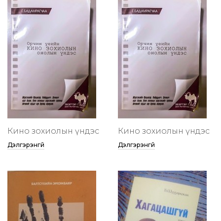
Кино зохиолын үндэс
Кино зохиолын үндэс
Дэлгэрэнгүй
Дэлгэрэнгүй