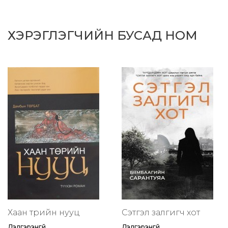
ХЭРЭГЛЭГЧИЙН БУСАД НОМ
Хаан төрийн нууц
Сэтгэл залгигч хот
Дэлгэрэнгүй
Дэлгэрэнгүй