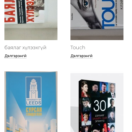
баялаг хүлээхгүй
Touch
Дэлгэрэнгүй
Дэлгэрэнгүй