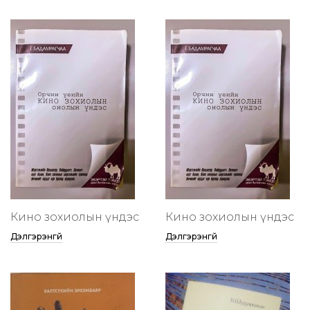
Кино зохиолын үндэс
Кино зохиолын үндэс
Дэлгэрэнгүй
Дэлгэрэнгүй