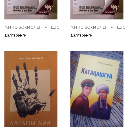
Кино зохиолын үндэс
Кино зохиолын үндэс
Дэлгэрэнгүй
Дэлгэрэнгүй