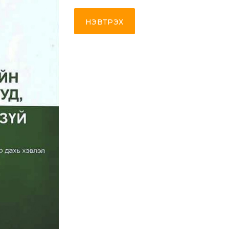
НЭВТРЭХ