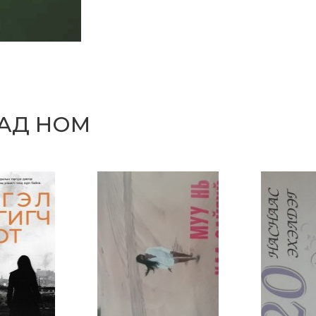
САД НОМ