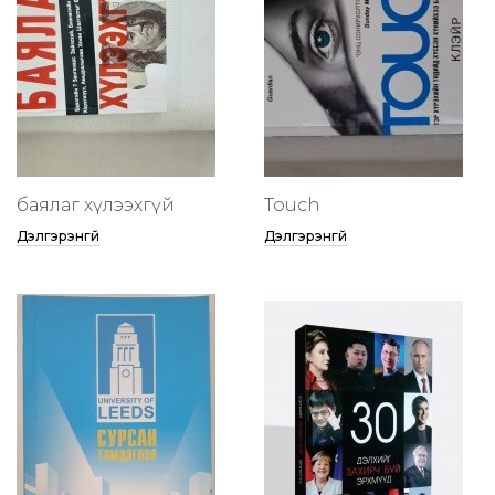
баялаг хүлээхгүй
Touch
Дэлгэрэнгүй
Дэлгэрэнгүй