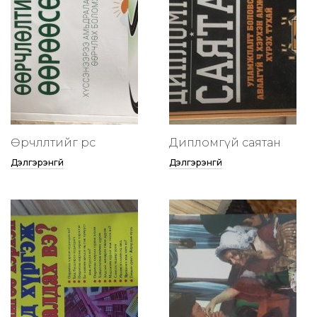
Өөрчлөлтийг өөрөөсөө
Дипломгүй саятан
Дэлгэрэнгүй
Дэлгэрэнгүй