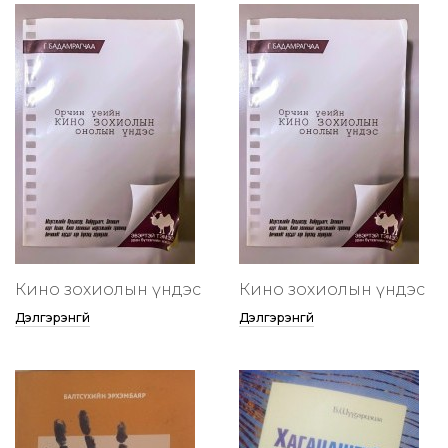
Кино зохиолын үндэс
Кино зохиолын үндэс
Дэлгэрэнгүй
Дэлгэрэнгүй