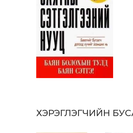
ХЭРЭГЛЭГЧИЙН БУ