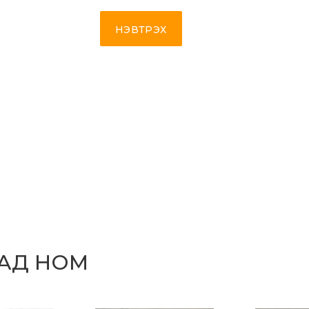
НЭВТРЭХ
САД НОМ