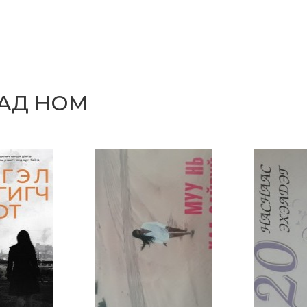
САД НОМ