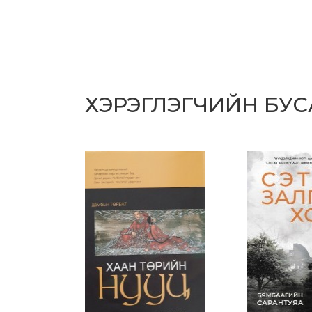
ХЭРЭГЛЭГЧИЙН БУ