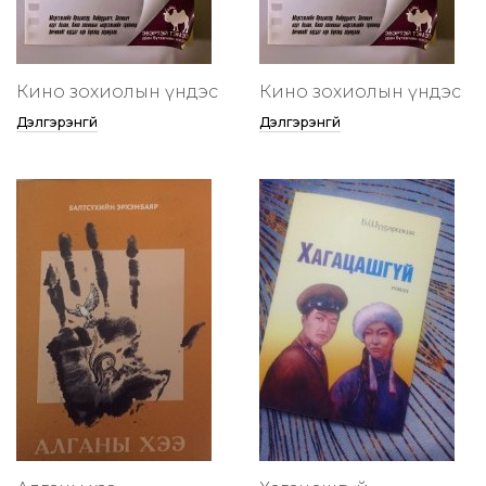
Кино зохиолын үндэс
Кино зохиолын үндэс
Дэлгэрэнгүй
Дэлгэрэнгүй