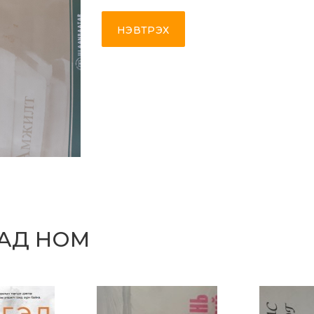
НЭВТРЭХ
САД НОМ