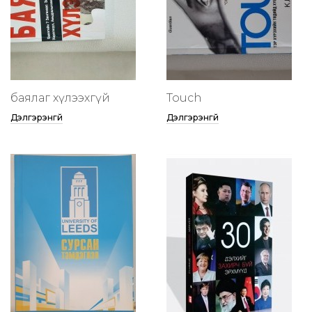
баялаг хүлээхгүй
Touch
Дэлгэрэнгүй
Дэлгэрэнгүй