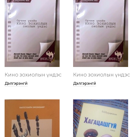
Кино зохиолын үндэс
Кино зохиолын үндэс
Дэлгэрэнгүй
Дэлгэрэнгүй