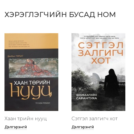
ХЭРЭГЛЭГЧИЙН БУСАД НОМ
Хаан төрийн нууц
Сэтгэл залгигч хот
Дэлгэрэнгүй
Дэлгэрэнгүй