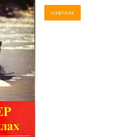
НЭВТРЭХ