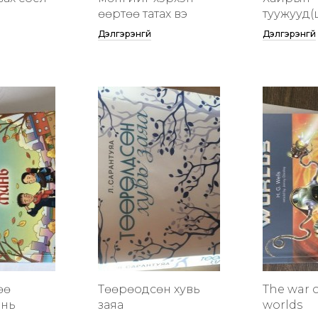
өөртөө татах вэ
туужууд(
Дэлгэрэнгүй
Дэлгэрэнгүй
өө
Төөрөодсөн хувь
The war o
инь
заяа
worlds