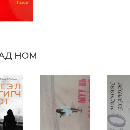
САД НОМ