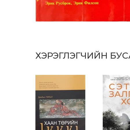
ХЭРЭГЛЭГЧИЙН БУ