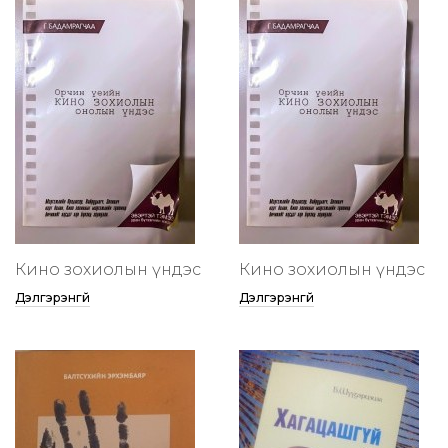
Кино зохиолын үндэс
Кино зохиолын үндэс
Дэлгэрэнгүй
Дэлгэрэнгүй