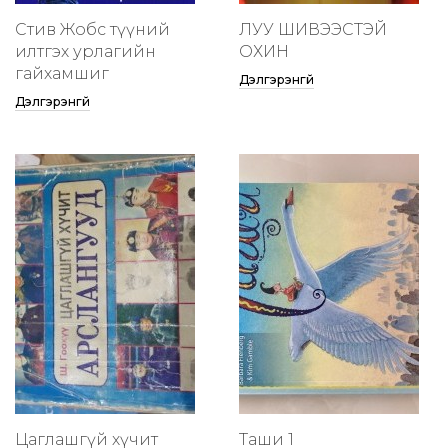
Стив Жобс түүний
ЛУУ ШИВЭЭСТЭЙ
илтгэх урлагийн
ОХИН
гайхамшиг
Дэлгэрэнгүй
Дэлгэрэнгүй
Цаглашгүй хүчит
Таши 1