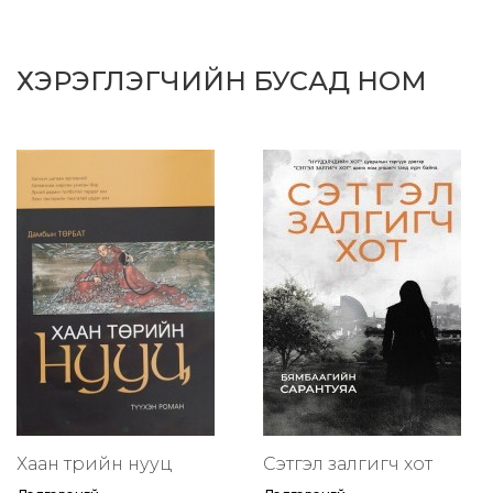
ХЭРЭГЛЭГЧИЙН БУСАД НОМ
Хаан төрийн нууц
Сэтгэл залгигч хот