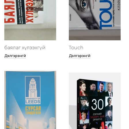
баялаг хүлээхгүй
Touch
Дэлгэрэнгүй
Дэлгэрэнгүй