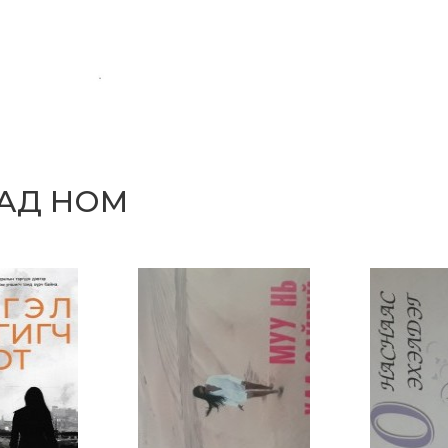
САД НОМ