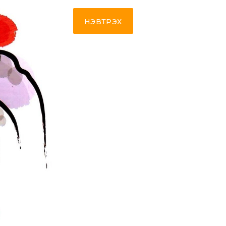
НЭВТРЭХ