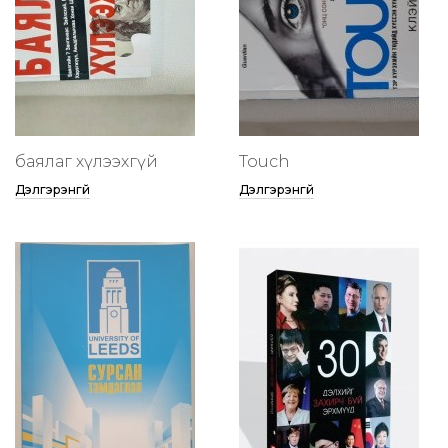
баялаг хүлээхгүй
Touch
Дэлгэрэнгүй
Дэлгэрэнгүй