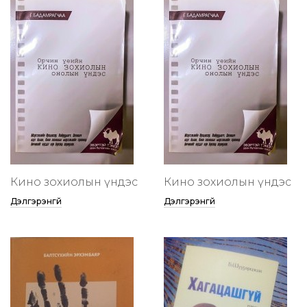
Кино зохиолын үндэс
Кино зохиолын үндэс
Дэлгэрэнгүй
Дэлгэрэнгүй