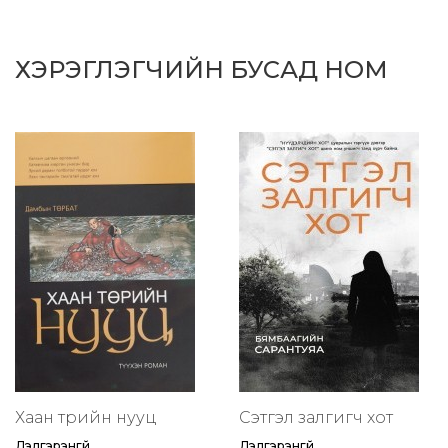
ХЭРЭГЛЭГЧИЙН БУСАД НОМ
Хаан төрийн нууц
Сэтгэл залгигч хот
Дэлгэрэнгүй
Дэлгэрэнгүй