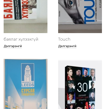
баялаг хүлээхгүй
Touch
Дэлгэрэнгүй
Дэлгэрэнгүй