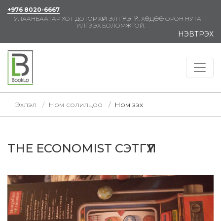
+976 8020-6667
УЛААНБААТАР ХОТ ДОТОР ХҮРГЭЛТ ҮНЭГҮЙ. ХӨДӨӨ ОРОН НУТАГТ
ИЛГЭЭХ БОЛОМЖТОЙ.
НЭВТРЭХ
Эхлэл
Ном солилцоо
Ном үзэх
THE ECONOMIST СЭТГҮҮЛ