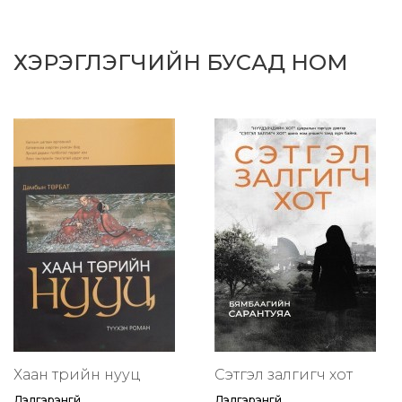
ХЭРЭГЛЭГЧИЙН БУСАД НОМ
Хаан төрийн нууц
Сэтгэл залгигч хот
Дэлгэрэнгүй
Дэлгэрэнгүй