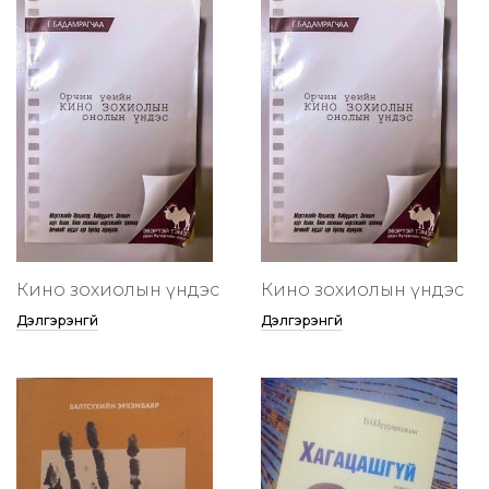
Кино зохиолын үндэс
Кино зохиолын үндэс
Дэлгэрэнгүй
Дэлгэрэнгүй