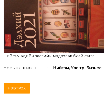
Нийгэм эдийн засгийн мэдээлэл бүхий сэтгүүл
Номын ангилал
:
Нийгэм, Улс төр, Бизнес
НЭВТРЭХ