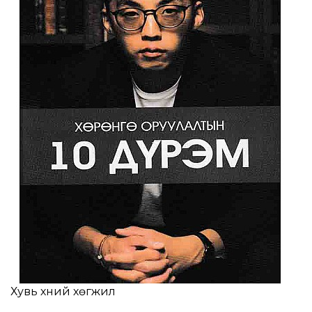
Хувь хүний хөгжил