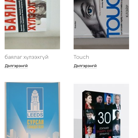
баялаг хүлээхгүй
Touch
Дэлгэрэнгүй
Дэлгэрэнгүй