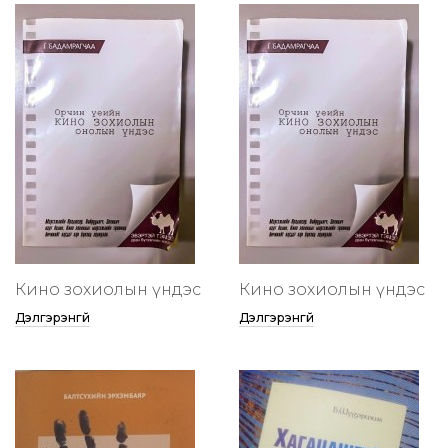
Кино зохиолын үндэс
Кино зохиолын үндэс
Дэлгэрэнгүй
Дэлгэрэнгүй