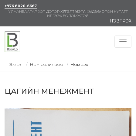
+976 8020-6667
УЛААНБААТАР ХОТ ДОТОР ХҮРГЭЛТ ҮНЭГҮЙ. ХӨДӨӨ ОРОН НУТАГТ
ИЛГЭЭХ БОЛОМЖТОЙ.
НЭВТРЭХ
Эхлэл
Ном солилцоо
Ном үзэх
ЦАГИЙН МЕНЕЖМЕНТ