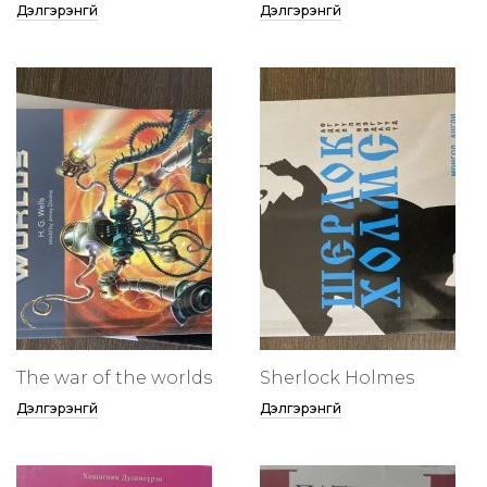
Дэлгэрэнгүй
Дэлгэрэнгүй
The war of the worlds
Sherlock Holmes
Дэлгэрэнгүй
Дэлгэрэнгүй