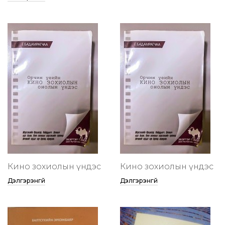
Кино зохиолын үндэс
Кино зохиолын үндэс
Дэлгэрэнгүй
Дэлгэрэнгүй