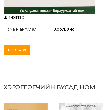
шинэвтэр
Номын ангилал
:
Хоол, Хүнс
НЭВТРЭХ
ХЭРЭГЛЭГЧИЙН БУСАД НОМ