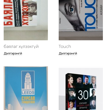
баялаг хүлээхгүй
Touch
Дэлгэрэнгүй
Дэлгэрэнгүй