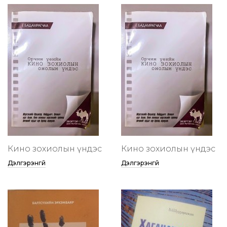
Кино зохиолын үндэс
Кино зохиолын үндэс
Дэлгэрэнгүй
Дэлгэрэнгүй