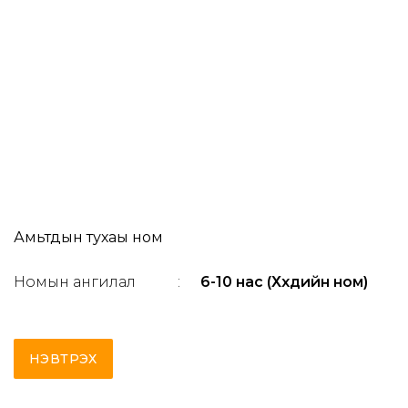
Амьтдын тухаы ном
Номын ангилал
:
6-10 нас (Хүүхдийн ном)
НЭВТРЭХ