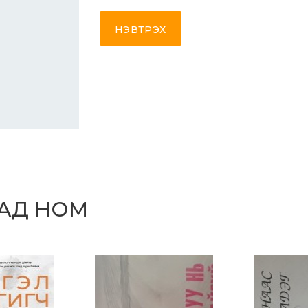
НЭВТРЭХ
САД НОМ