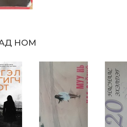
САД НОМ