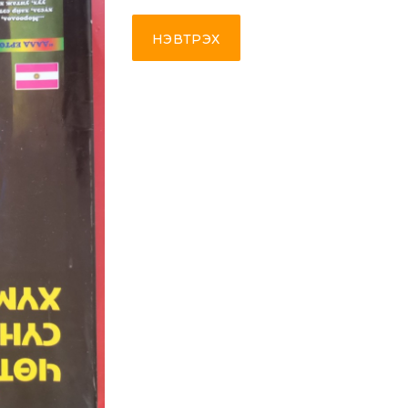
НЭВТРЭХ