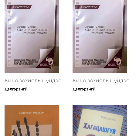
Кино зохиолын үндэс
Кино зохиолын үндэс
Дэлгэрэнгүй
Дэлгэрэнгүй