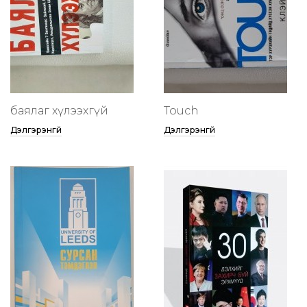
баялаг хүлээхгүй
Touch
Дэлгэрэнгүй
Дэлгэрэнгүй