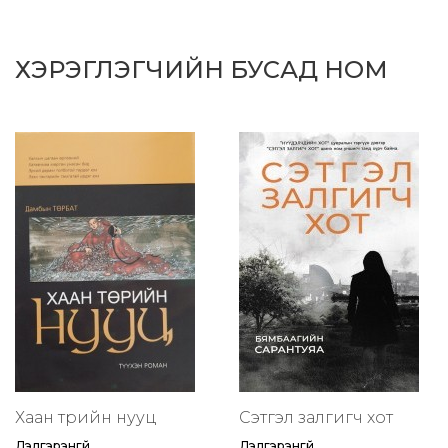
ХЭРЭГЛЭГЧИЙН БУСАД НОМ
Хаан төрийн нууц
Сэтгэл залгигч хот
Дэлгэрэнгүй
Дэлгэрэнгүй