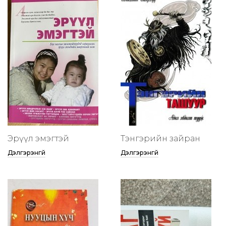
Эрүүл эмэгтэй
Тэнгэрийн зайран
Дэлгэрэнгүй
Дэлгэрэнгүй