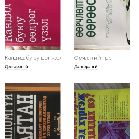
Кандид буюу өөдрөг үзэл
Өөрчлөлтийг өөрөөсөө
Дэлгэрэнгүй
Дэлгэрэнгүй