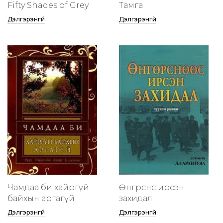
Fifty Shades of Grey
Тамга
Дэлгэрэнгүй
Дэлгэрэнгүй
Чамдаа би хайргүй
Өнгөрснөөс ирсэн
байхын аргагүй
захидал
Дэлгэрэнгүй
Дэлгэрэнгүй