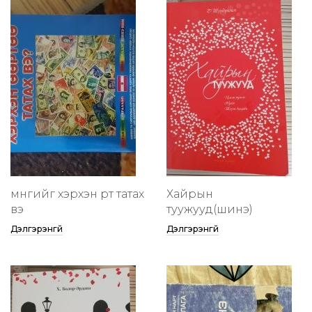
мөнгийг хэрхэн өөртөө татах
Хайрын
вэ
туужууд(шинэ)
Дэлгэрэнгүй
Дэлгэрэнгүй