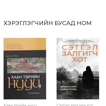
ХЭРЭГЛЭГЧИЙН БУСАД НОМ
Хаан төрийн нууц
Сэтгэл залгигч хот