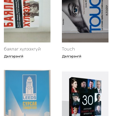
баялаг хүлээхгүй
Touch
Дэлгэрэнгүй
Дэлгэрэнгүй