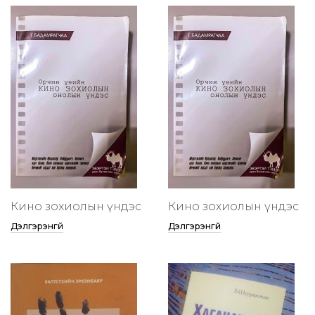
Кино зохиолын үндэс
Кино зохиолын үндэс
Дэлгэрэнгүй
Дэлгэрэнгүй