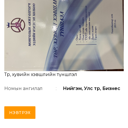
Төр, хувийн хэвшлийн түншлэл
Номын ангилал
:
Нийгэм, Улс төр, Бизнес
НЭВТРЭХ