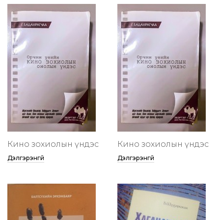
Кино зохиолын үндэс
Кино зохиолын үндэс
Дэлгэрэнгүй
Дэлгэрэнгүй