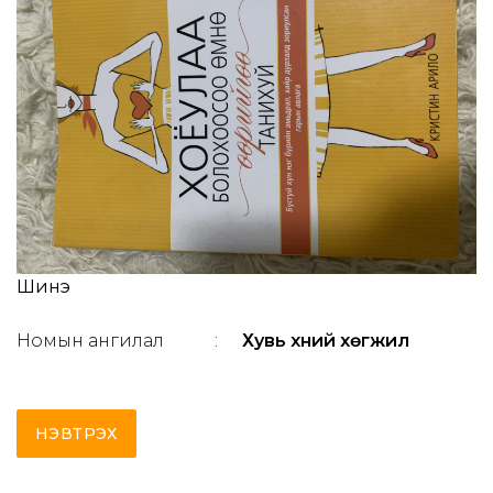
Шинэ
Номын ангилал
:
Хувь хүний хөгжил
НЭВТРЭХ