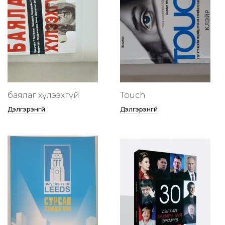
баялаг хүлээхгүй
Touch
Дэлгэрэнгүй
Дэлгэрэнгүй