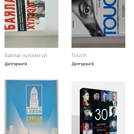
баялаг хүлээхгүй
Touch
Дэлгэрэнгүй
Дэлгэрэнгүй