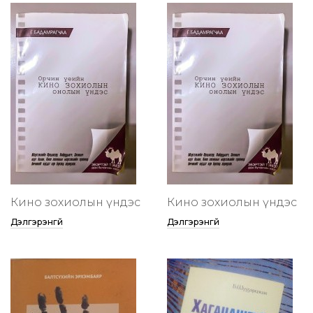
Кино зохиолын үндэс
Кино зохиолын үндэс
Дэлгэрэнгүй
Дэлгэрэнгүй