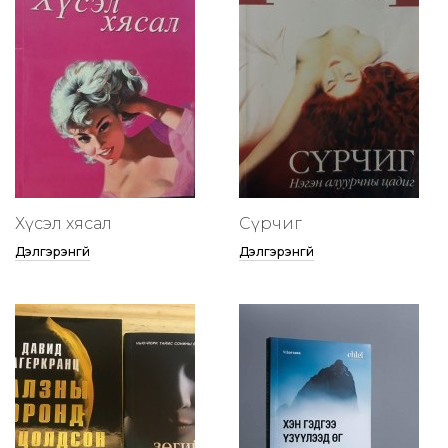
Хүсэл хясал
Сүрчиг
Дэлгэрэнгүй
Дэлгэрэнгүй