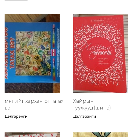
мөнгийг хэрхэн өөртөө татах
Хайрын
вэ
туужууд(шинэ)
Дэлгэрэнгүй
Дэлгэрэнгүй