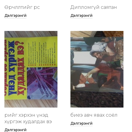
Өөрчлөлтийг өөрөөсөө
Дипломгүй саятан
Дэлгэрэнгүй
Дэлгэрэнгүй
өөрийгөө хэрхэн үнэд
биеэ авч явах соёл
хүргэж худалдах вэ
Дэлгэрэнгүй
Дэлгэрэнгүй