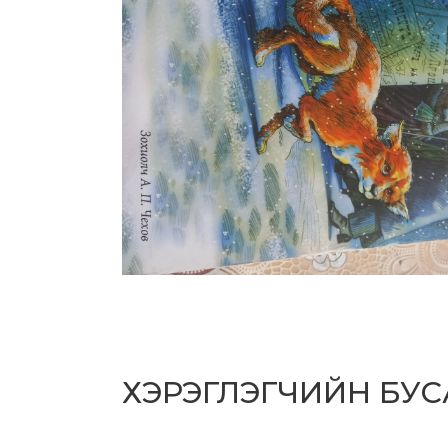
ХЭРЭГЛЭГЧИЙН БУ