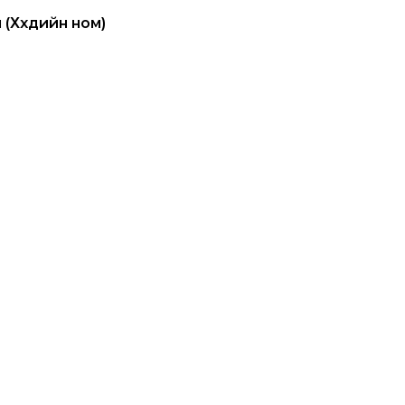
 (Хүүхдийн ном)