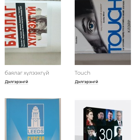
баялаг хүлээхгүй
Touch
Дэлгэрэнгүй
Дэлгэрэнгүй