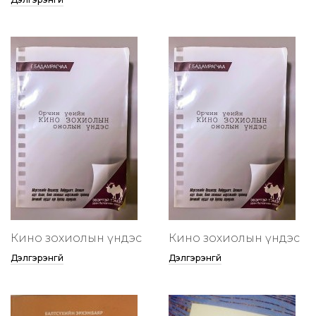
Кино зохиолын үндэс
Кино зохиолын үндэс
Дэлгэрэнгүй
Дэлгэрэнгүй