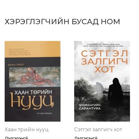
ХЭРЭГЛЭГЧИЙН БУСАД НОМ
Хаан төрийн нууц
Сэтгэл залгигч хот
Дэлгэрэнгүй
Дэлгэрэнгүй