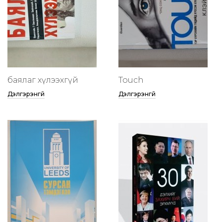
баялаг хүлээхгүй
Touch
Дэлгэрэнгүй
Дэлгэрэнгүй