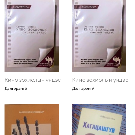
Кино зохиолын үндэс
Кино зохиолын үндэс
Дэлгэрэнгүй
Дэлгэрэнгүй