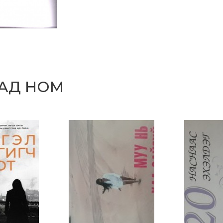
САД НОМ