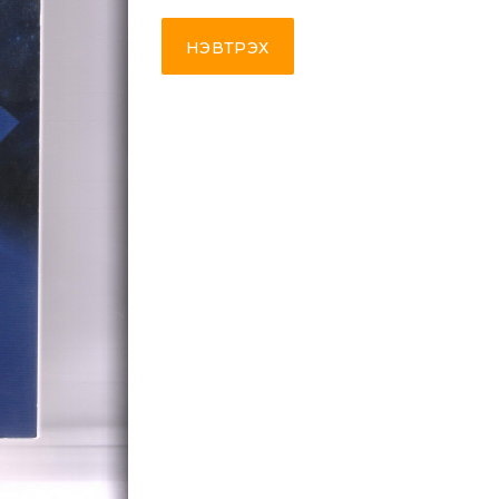
НЭВТРЭХ