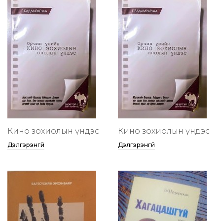
Кино зохиолын үндэс
Кино зохиолын үндэс
Дэлгэрэнгүй
Дэлгэрэнгүй