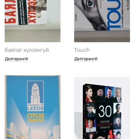
баялаг хүлээхгүй
Touch
Дэлгэрэнгүй
Дэлгэрэнгүй