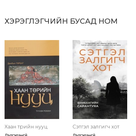
ХЭРЭГЛЭГЧИЙН БУСАД НОМ
Хаан төрийн нууц
Сэтгэл залгигч хот
Дэлгэрэнгүй
Дэлгэрэнгүй