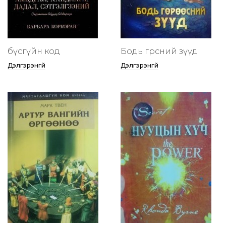
бүсгүйн код
Бодь гөрөөсний зүүд
Дэлгэрэнгүй
Дэлгэрэнгүй