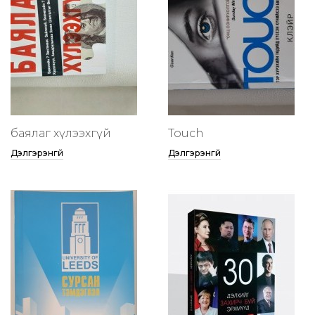
баялаг хүлээхгүй
Touch
Дэлгэрэнгүй
Дэлгэрэнгүй