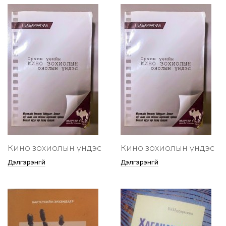
Кино зохиолын үндэс
Кино зохиолын үндэс
Дэлгэрэнгүй
Дэлгэрэнгүй