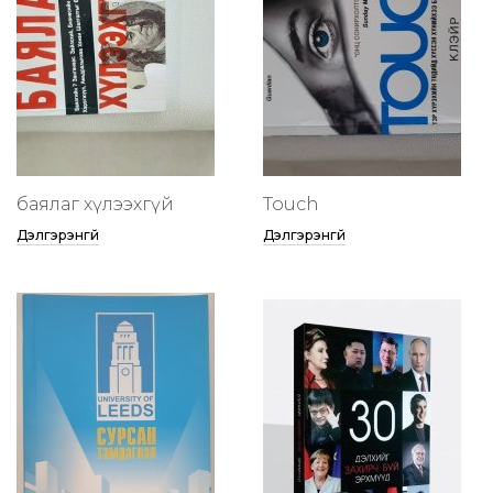
баялаг хүлээхгүй
Touch
Дэлгэрэнгүй
Дэлгэрэнгүй