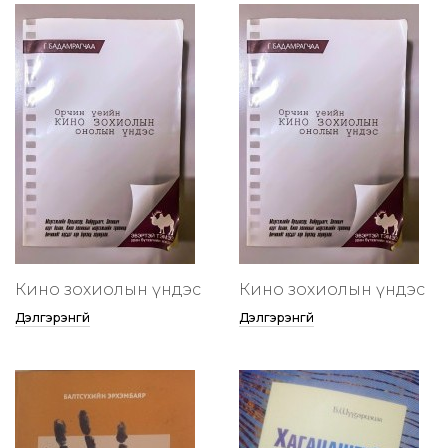
Кино зохиолын үндэс
Кино зохиолын үндэс
Дэлгэрэнгүй
Дэлгэрэнгүй