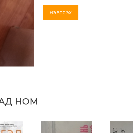
НЭВТРЭХ
САД НОМ