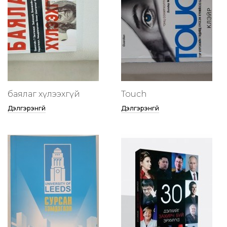
баялаг хүлээхгүй
Touch
Дэлгэрэнгүй
Дэлгэрэнгүй