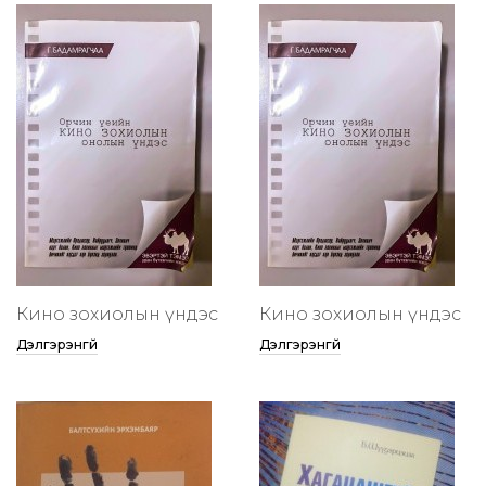
Кино зохиолын үндэс
Кино зохиолын үндэс
Дэлгэрэнгүй
Дэлгэрэнгүй