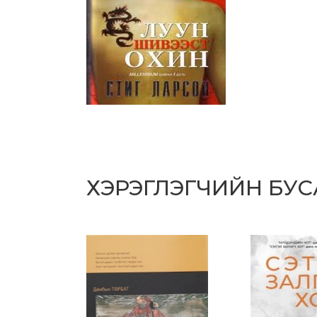
ХЭРЭГЛЭГЧИЙН БУ