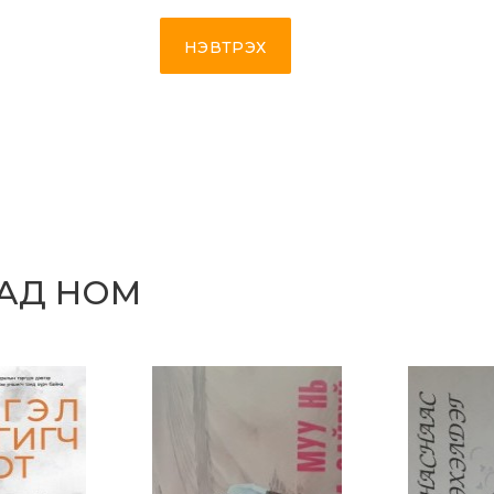
НЭВТРЭХ
САД НОМ