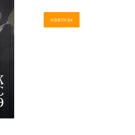
НЭВТРЭХ