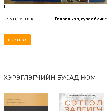
1
Номын ангилал
:
Гадаад хэл, сурах бичиг
НЭВТРЭХ
ХЭРЭГЛЭГЧИЙН БУСАД НОМ