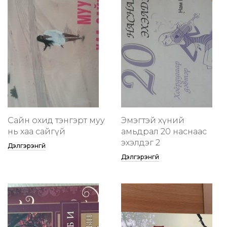
Сайн охид тэнгэрт муу
Эмэгтэй хүний
нь хаа сайгүй
амьдрал 20 наснаас
эхэлдэг 2
Дэлгэрэнгүй
Дэлгэрэнгүй