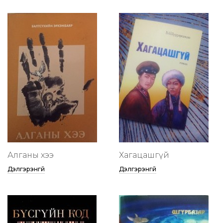
Алганы хээ
Хагацашгүй
Дэлгэрэнгүй
Дэлгэрэнгүй