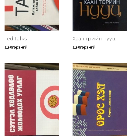
Ted talks
Хаан төрийн нууц
Дэлгэрэнгүй
Дэлгэрэнгүй