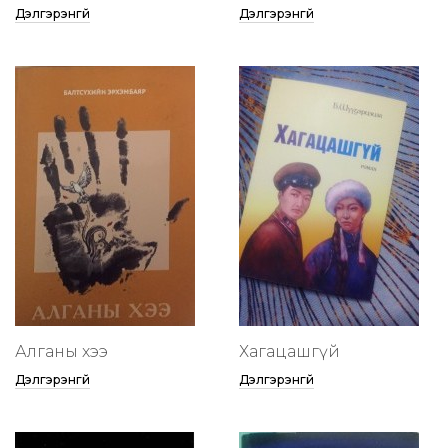
Дэлгэрэнгүй
Дэлгэрэнгүй
Алганы хээ
Хагацашгүй
Дэлгэрэнгүй
Дэлгэрэнгүй