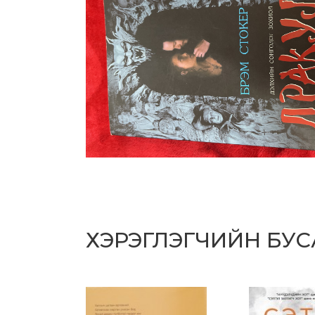
ХЭРЭГЛЭГЧИЙН БУ