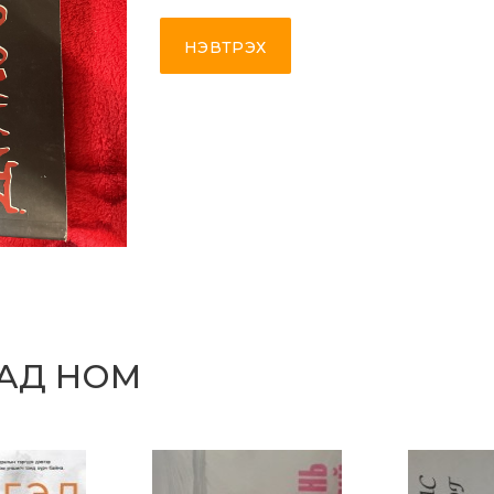
НЭВТРЭХ
САД НОМ