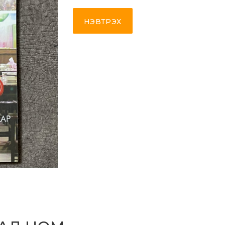
НЭВТРЭХ