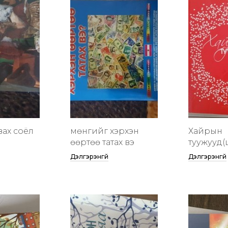
вах соёл
мөнгийг хэрхэн
Хайрын
өөртөө татах вэ
туужууд(
Дэлгэрэнгүй
Дэлгэрэнгүй